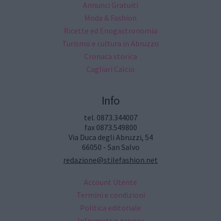
Annunci Gratuiti
Moda & Fashion
Ricette ed Enogastronomia
Turismo e cultura in Abruzzo
Cronaca storica
Cagliari Calcio
Info
tel. 0873.344007
fax 0873.549800
Via Duca degli Abruzzi, 54
66050 - San Salvo
redazione@stilefashion.net
Account Utente
Termini e condizioni
Politica editoriale
Informativa privacy