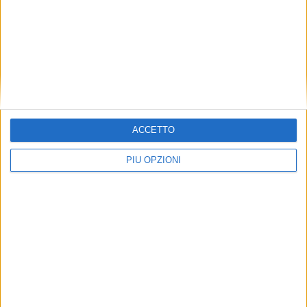
ACCETTO
PIÙ OPZIONI